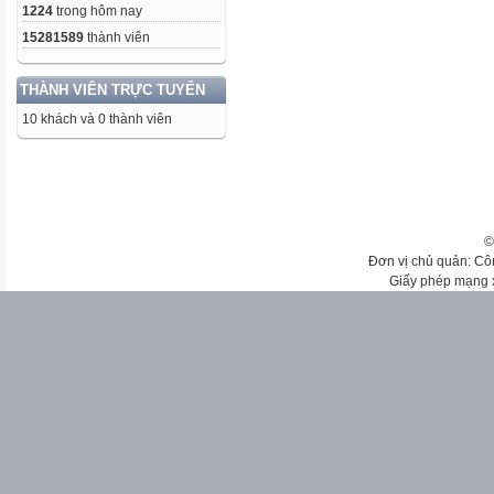
1224
trong hôm nay
15281589
thành viên
THÀNH VIÊN TRỰC TUYẾN
10 khách và 0 thành viên
©
Đơn vị chủ quản: Cô
Giấy phép mạng 