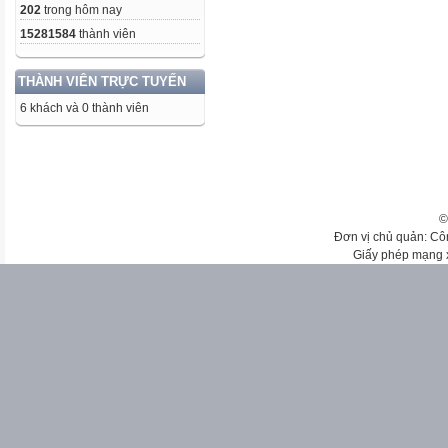
202
trong hôm nay
15281584
thành viên
THÀNH VIÊN TRỰC TUYẾN
6 khách và 0 thành viên
©
Đơn vị chủ quản: Cô
Giấy phép mạng 