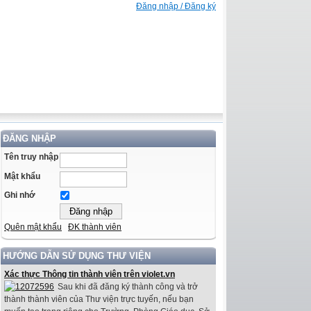
Đăng nhập / Đăng ký
ĐĂNG NHẬP
Tên truy nhập
Mật khẩu
Ghi nhớ
Quên mật khẩu
ĐK thành viên
HƯỚNG DẪN SỬ DỤNG THƯ VIỆN
Xác thực Thông tin thành viên trên violet.vn
Sau khi đã đăng ký thành công và trở
thành thành viên của Thư viện trực tuyến, nếu bạn