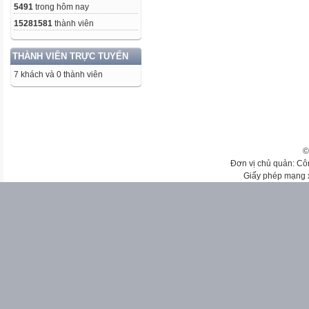
5491
trong hôm nay
15281581
thành viên
THÀNH VIÊN TRỰC TUYẾN
7 khách và 0 thành viên
©
Đơn vị chủ quản: Cô
Giấy phép mạng 