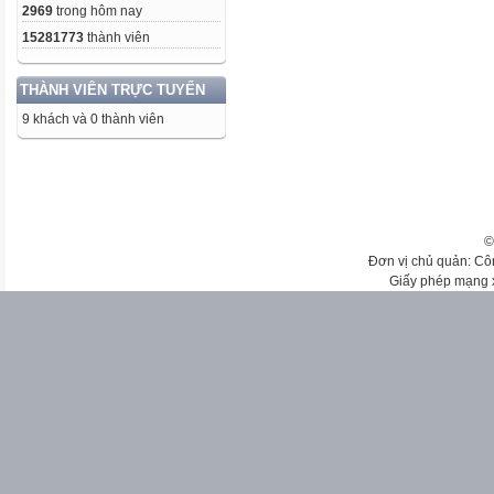
2969
trong hôm nay
15281773
thành viên
THÀNH VIÊN TRỰC TUYẾN
9 khách và 0 thành viên
©
Đơn vị chủ quản: Cô
Giấy phép mạng 