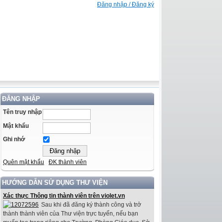
Đăng nhập / Đăng ký
ĐĂNG NHẬP
Tên truy nhập
Mật khẩu
Ghi nhớ
Quên mật khẩu
ĐK thành viên
HƯỚNG DẪN SỬ DỤNG THƯ VIỆN
Xác thực Thông tin thành viên trên violet.vn
Sau khi đã đăng ký thành công và trở
thành thành viên của Thư viện trực tuyến, nếu bạn