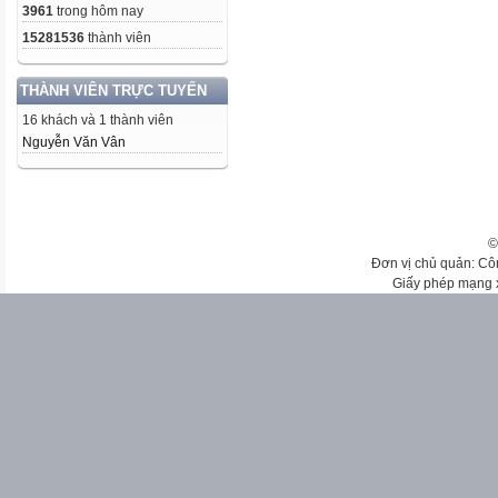
3961
trong hôm nay
15281536
thành viên
THÀNH VIÊN TRỰC TUYẾN
16 khách và 1 thành viên
Nguyễn Văn Vân
©
Đơn vị chủ quản: Cô
Giấy phép mạng 