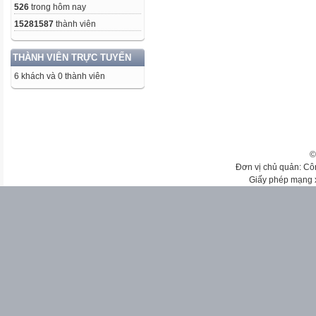
526
trong hôm nay
15281587
thành viên
THÀNH VIÊN TRỰC TUYẾN
6 khách và 0 thành viên
©
Đơn vị chủ quản: Cô
Giấy phép mạng 