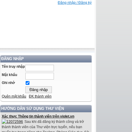
Đăng nhập / Đăng ký
ĐĂNG NHẬP
Tên truy nhập
Mật khẩu
Ghi nhớ
Quên mật khẩu
ĐK thành viên
HƯỚNG DẪN SỬ DỤNG THƯ VIỆN
Xác thực Thông tin thành viên trên violet.vn
Sau khi đã đăng ký thành công và trở
thành thành viên của Thư viện trực tuyến, nếu bạn