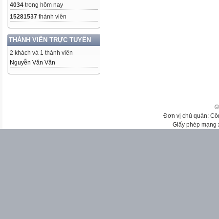
4034
trong hôm nay
15281537
thành viên
THÀNH VIÊN TRỰC TUYẾN
2 khách và 1 thành viên
Nguyễn Văn Vân
©
Đơn vị chủ quản: Cô
Giấy phép mạng 