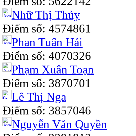
Điểm số: 5622142
Nhữ Thị Thủy
Điểm số: 4574861
Phan Tuấn Hải
Điểm số: 4070326
Phạm Xuân Toạn
Điểm số: 3870701
Lê Thị Nga
Điểm số: 3857046
Nguyễn Văn Quyền