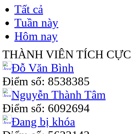
Tất cả
Tuần này
Hôm nay
THÀNH VIÊN TÍCH CỰC
Đỗ Văn Bình
Điểm số: 8538385
Nguyễn Thành Tâm
Điểm số: 6092694
Đang bị khóa