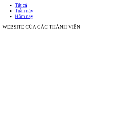
Tất cả
Tuần này
Hôm nay
WEBSITE CỦA CÁC THÀNH VIÊN