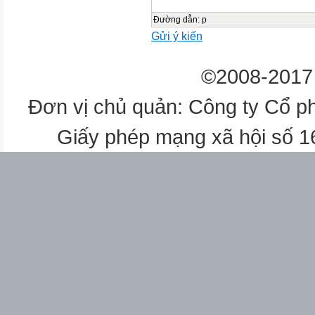
Đường dẫn
:
p
Gửi ý kiến
©2008-2017 
Đơn vị chủ quản: Công ty Cổ p
Giấy phép mạng xã hội số 