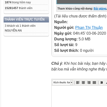
1874
trong hôm nay
15281457
thành viên
Tham khảo cùng nội dung:
Bài giảng
,
(
Tài liệu chưa được thẩm định
)
THÀNH VIÊN TRỰC TUYẾN
Nguồn:
3 khách và 1 thành viên
Người gửi:
Phan Thị Thuận
NGUYỄN AN
Ngày gửi:
04h:45' 03-06-2020
Dung lượng:
5.0 MB
Số lượt tải:
9
Số lượt thích:
0 người
Chú ý
: Khi học bài này, bạn hãy
bật loa mà vẫn không nghe thấy
Kích thước font