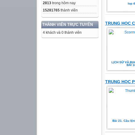
2813
trong hôm nay
lop 4
15281765
thành viên
TRUNG HỌC 
THÀNH VIÊN TRỰC TUYẾN
4 khách và 0 thành viên
LỊCH SỬ VÀ ĐỊA 
BÀI 1
TRUNG HỌC 
Bài 21. Câu lện