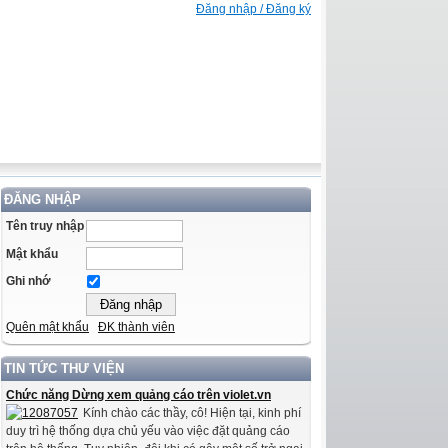
Đăng nhập / Đăng ký
ĐĂNG NHẬP
Tên truy nhập
Mật khẩu
Ghi nhớ
Quên mật khẩu
ĐK thành viên
TIN TỨC THƯ VIỆN
Chức năng Dừng xem quảng cáo trên violet.vn
Kính chào các thầy, cô! Hiện tại, kinh phí
duy trì hệ thống dựa chủ yếu vào việc đặt quảng cáo