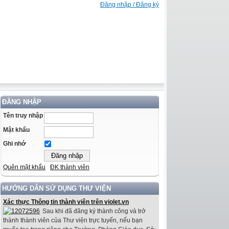
Đăng nhập / Đăng ký
ĐĂNG NHẬP
Tên truy nhập
Mật khẩu
Ghi nhớ
Quên mật khẩu
ĐK thành viên
HƯỚNG DẪN SỬ DỤNG THƯ VIỆN
Xác thực Thông tin thành viên trên violet.vn
Sau khi đã đăng ký thành công và trở
thành thành viên của Thư viện trực tuyến, nếu bạn