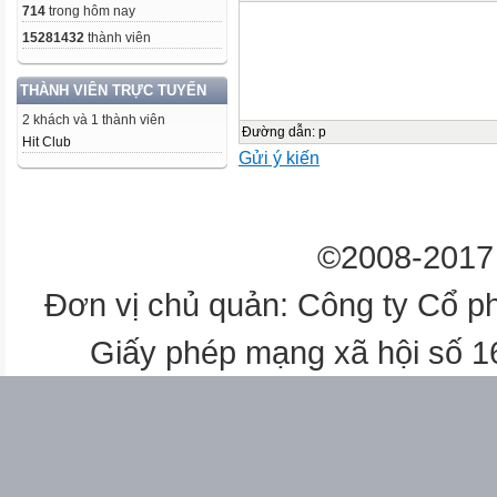
714
trong hôm nay
15281432
thành viên
THÀNH VIÊN TRỰC TUYẾN
2 khách và 1 thành viên
Đường dẫn
:
p
Hit Club
Gửi ý kiến
©2008-2017 
Đơn vị chủ quản: Công ty Cổ p
Giấy phép mạng xã hội số 