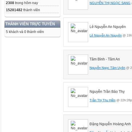
2308
trong hôm nay
NGUYỄN THỊ NGỌC SANG
15281482
thành viên
THÀNH VIÊN TRỰC TUYẾN
Lê Nguyễn An Nguyên
5 khách và 0 thành viên
Lê Nguyễn An Nguyên
@ 19h:
Tâm Bình - Tâm An
Nguyễn Ngọc Tâm Uyên
@ 20
Nguyễn Trần Bảo Thy
Trần Thị Thu Hiền
@ 22h:28p
Đặng Nguyễn Hoàng Anh