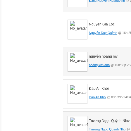
Đặng Nguyễn Hoàng Anh
@ 1
Nguyen Gia Loc
Nguyễn Duy Quỳnh
@ 16h:25
nguyễn hoàng my
hoàng kim anh
@ 16h:56p 23/
Đào An Khôi
Đào An Khoi
@ 09h:39p 24/04
Trương Ngọc Quỳnh Như
Trương Ngọc Quỳnh Như
@ 1