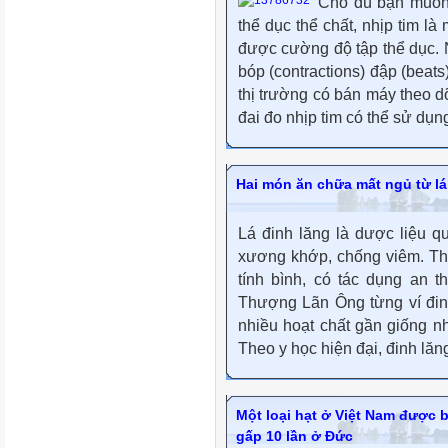
Cho dù bạn muốn 
thể dục thể chất, nhịp tim là
được cường độ tập thể dục. N
bóp (contractions) đập (beats
thị trường có bán máy theo d
đai đo nhịp tim có thể sử dụng
Hai món ăn chữa mất ngủ từ lá
Lá đinh lăng là dược liệu qu
xương khớp, chống viêm. Theo
tính bình, có tác dụng an 
Thượng Lãn Ông từng ví đinh
nhiều hoạt chất gần giống n
Theo y học hiện đại, đinh lă
Một loại hạt ở Việt Nam được 
gấp 10 lần ở Đức