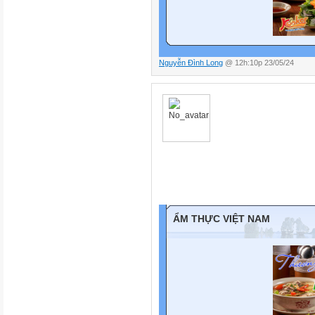
Nguyễn Đình Long
@ 12h:10p 23/05/24
ẨM THỰC VIỆT NAM