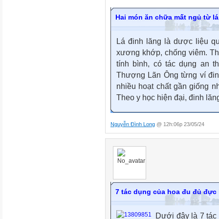
Hai món ăn chữa mất ngủ từ lá
Lá đinh lăng là dược liệu qu
xương khớp, chống viêm. Theo
tính bình, có tác dụng an 
Thượng Lãn Ông từng ví đinh
nhiều hoạt chất gần giống n
Theo y học hiện đại, đinh lă
Nguyễn Đình Long
@ 12h:06p 23/05/24
7 tác dụng của hoa đu đủ đực í
Dưới đây là 7 tác