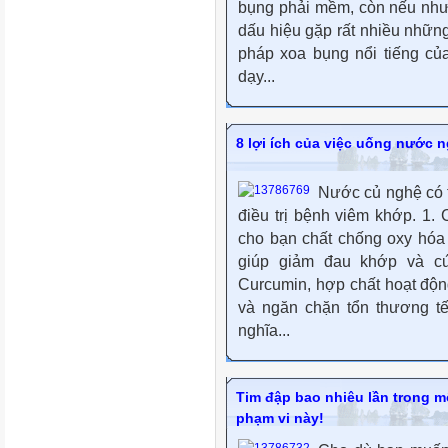
bụng phải mềm, còn nếu như
dấu hiệu gặp rất nhiều nhữn
pháp xoa bụng nổi tiếng c
dạy...
8 lợi ích của việc uống nước 
Nước củ nghệ có tá
điều trị bệnh viêm khớp. 1
cho bạn chất chống oxy hóa
giúp giảm đau khớp và c
Curcumin, hợp chất hoạt độn
và ngăn chặn tổn thương tế
nghĩa...
Tim đập bao nhiêu lần trong m
phạm vi này!