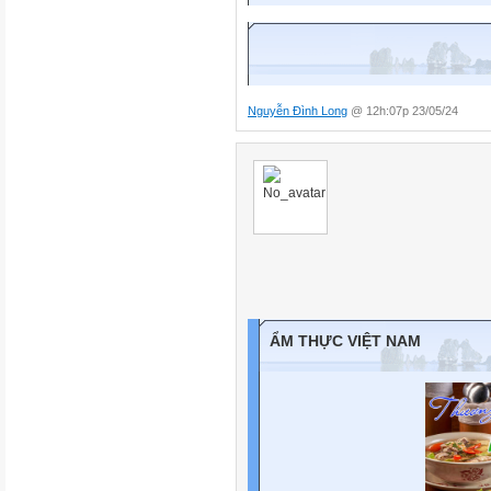
Nguyễn Đình Long
@ 12h:07p 23/05/24
ẨM THỰC VIỆT NAM