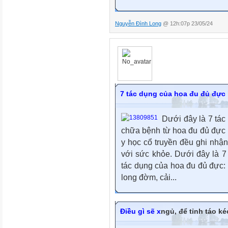
Nguyễn Đình Long
@ 12h:07p 23/05/24
7 tác dụng của hoa đu đủ đực í
Dưới đây là 7 tác
chữa bệnh từ hoa đu đủ đực 
y học cổ truyền đều ghi nhận
với sức khỏe. Dưới đây là 7 
tác dụng của hoa đu đủ đực:
long đờm, cải...
Điều gì sẽ x
ngủ, để tỉnh táo kéo