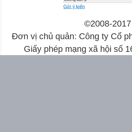
Gửi ý kiến
©2008-2017 
Đơn vị chủ quản: Công ty Cổ p
Giấy phép mạng xã hội số 