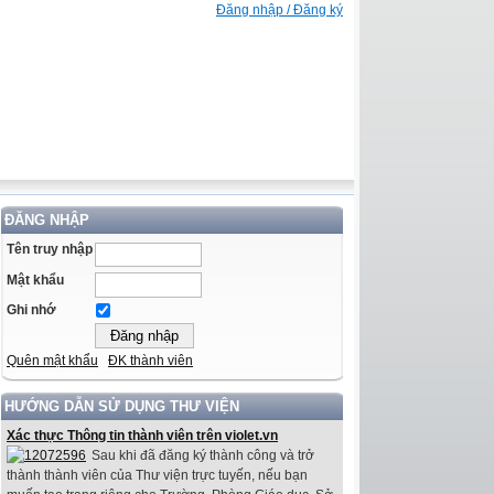
Đăng nhập / Đăng ký
ĐĂNG NHẬP
Tên truy nhập
Mật khẩu
Ghi nhớ
Quên mật khẩu
ĐK thành viên
HƯỚNG DẪN SỬ DỤNG THƯ VIỆN
Xác thực Thông tin thành viên trên violet.vn
Sau khi đã đăng ký thành công và trở
thành thành viên của Thư viện trực tuyến, nếu bạn