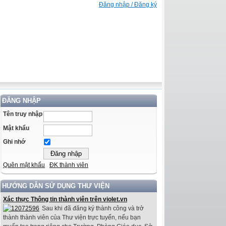
Đăng nhập / Đăng ký
ĐĂNG NHẬP
Tên truy nhập
Mật khẩu
Ghi nhớ
Quên mật khẩu
ĐK thành viên
HƯỚNG DẪN SỬ DỤNG THƯ VIỆN
Xác thực Thông tin thành viên trên violet.vn
Sau khi đã đăng ký thành công và trở
thành thành viên của Thư viện trực tuyến, nếu bạn