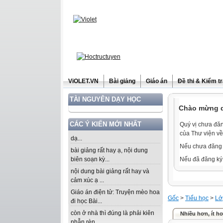
ViOLET.VN
Bài giảng
Giáo án
Đề thi & Kiểm t
TÀI NGUYÊN DẠY HỌC
Chào mừng qu
CÁC Ý KIẾN MỚI NHẤT
Quý vị chưa đăn
của Thư viện về
dạ...
Nếu chưa đăng 
bài giảng rất hay ạ, nội dung
biên soạn kỳ...
Nếu đã đăng ký 
nội dung bài giảng rất hay và
cảm xúc ạ ...
Giáo án điện tử: Truyện mèo hoa
Gốc
>
Tiểu học
>
Lớ
đi học Bài...
còn ở nhà thì đúng là phải kiên
Nhiều hơn, ít h
nhẫn rèn...