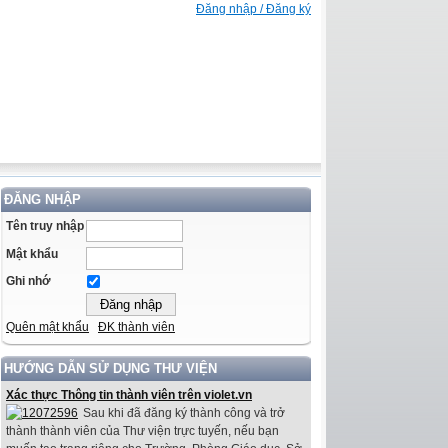
Đăng nhập / Đăng ký
ĐĂNG NHẬP
Tên truy nhập
Mật khẩu
Ghi nhớ
Quên mật khẩu
ĐK thành viên
HƯỚNG DẪN SỬ DỤNG THƯ VIỆN
Xác thực Thông tin thành viên trên violet.vn
Sau khi đã đăng ký thành công và trở
thành thành viên của Thư viện trực tuyến, nếu bạn