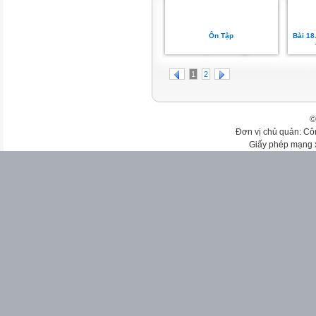
Ôn Tập
Bài 18.
1
2
©
Đơn vị chủ quản: Cô
Giấy phép mạng 