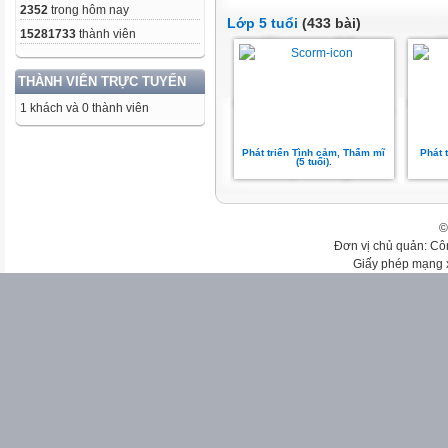
2352
trong hôm nay
Lớp 5 tuổi
(433 bài)
15281733
thành viên
THÀNH VIÊN TRỰC TUYẾN
1 khách và 0 thành viên
Phát triển Tình cảm, Thẩm mĩ
Phát 
(5 tuổi).
©
Đơn vị chủ quản: Cô
Giấy phép mạng 