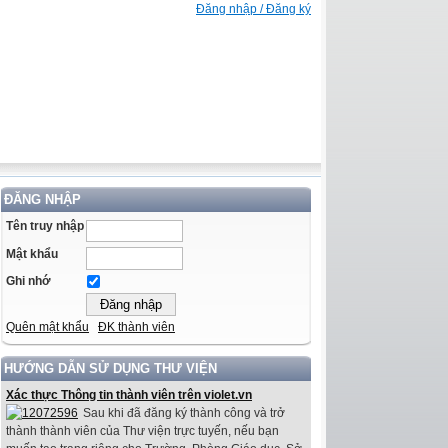
Đăng nhập / Đăng ký
ĐĂNG NHẬP
Tên truy nhập
Mật khẩu
Ghi nhớ
Quên mật khẩu
ĐK thành viên
HƯỚNG DẪN SỬ DỤNG THƯ VIỆN
Xác thực Thông tin thành viên trên violet.vn
Sau khi đã đăng ký thành công và trở
thành thành viên của Thư viện trực tuyến, nếu bạn