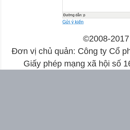
Đường dẫn
:
p
Gửi ý kiến
©2008-2017 
Đơn vị chủ quản: Công ty Cổ p
Giấy phép mạng xã hội số 