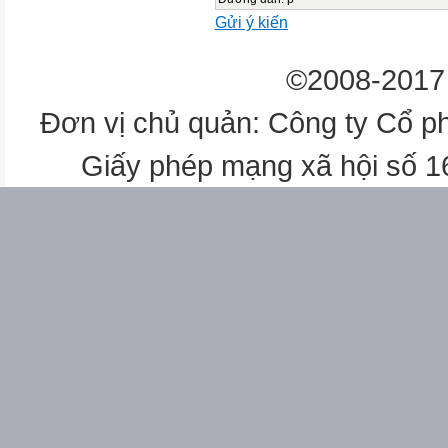
Gửi ý kiến
©2008-2017 
Đơn vị chủ quản: Công ty Cổ p
Giấy phép mạng xã hội số 