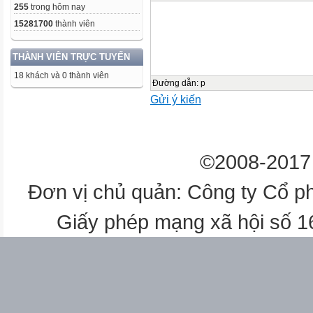
255
trong hôm nay
15281700
thành viên
THÀNH VIÊN TRỰC TUYẾN
18 khách và 0 thành viên
Đường dẫn
:
p
Gửi ý kiến
©2008-2017 
Đơn vị chủ quản: Công ty Cổ p
Giấy phép mạng xã hội số 