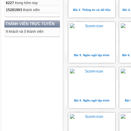
6227
trong hôm nay
15281903
thành viên
Bài 2. Thông tin và dữ liệu
Bài 4.
THÀNH VIÊN TRỰC TUYẾN
9 khách và 0 thành viên
Bài 5. Ngôn ngữ lập trình
Bài 6.
Bài 5. Ngôn ngữ lập trình
Bài 