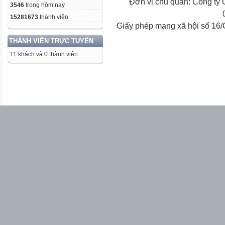
Đơn vị chủ quản: Công ty
3546
trong hôm nay
15281673
thành viên
Giấy phép mạng xã hội số 16
THÀNH VIÊN TRỰC TUYẾN
11 khách và 0 thành viên