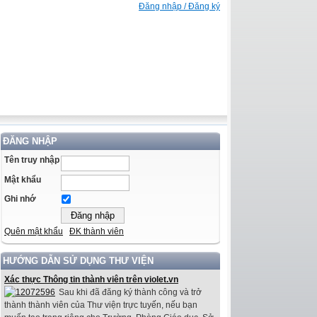
Đăng nhập / Đăng ký
ĐĂNG NHẬP
Tên truy nhập
Mật khẩu
Ghi nhớ
Quên mật khẩu
ĐK thành viên
HƯỚNG DẪN SỬ DỤNG THƯ VIỆN
Xác thực Thông tin thành viên trên violet.vn
Sau khi đã đăng ký thành công và trở
thành thành viên của Thư viện trực tuyến, nếu bạn