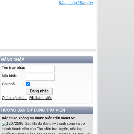
Đăng nhập / Đăng ký
ĐĂNG NHẬP
Tên truy nhập
Mật khẩu
Ghi nhớ
Quên mật khẩu
ĐK thành viên
HƯỚNG DẪN SỬ DỤNG THƯ VIỆN
Xác thực Thông tin thành viên trên violet.vn
Sau khi đã đăng ký thành công và trở
thành thành viên của Thư viện trực tuyến, nếu bạn