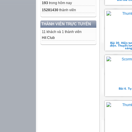
193
trong hôm nay
15281430
thành viên
THÀNH VIÊN TRỰC TUYẾN
11 khách và 1 thành viên
Hit Club
Bài 30. Hiện t
điện. Thuyết l
sáng
Bài 6. Tụ